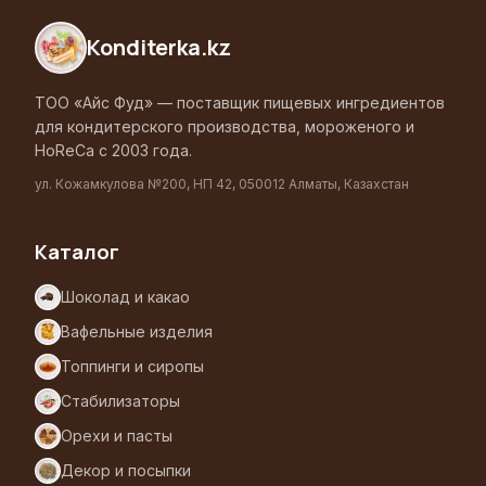
Konditerka
.kz
ТОО «Айс Фуд» — поставщик пищевых ингредиентов
для кондитерского производства, мороженого и
HoReCa с 2003 года.
ул. Кожамкулова №200, НП 42, 050012 Алматы, Казахстан
Каталог
Шоколад и какао
Вафельные изделия
Топпинги и сиропы
Стабилизаторы
Орехи и пасты
Декор и посыпки