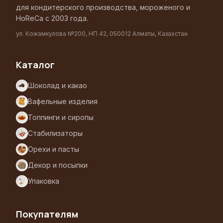
для кондитерского производства, мороженого и
HoReCa с 2003 года.
ул. Кожамкулова №200, НП 42, 050012 Алматы, Казахстан
Каталог
Шоколад и какао
Вафельные изделия
Топпинги и сиропы
Стабилизаторы
Орехи и пасты
Декор и посыпки
Упаковка
Покупателям