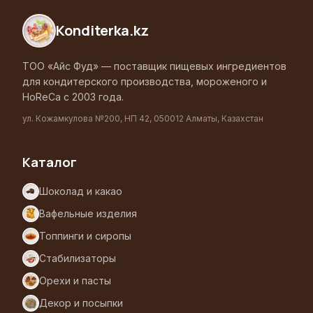
Konditerka
.kz
ТОО «Айс Фуд» — поставщик пищевых ингредиентов
для кондитерского производства, мороженого и
HoReCa с 2003 года.
ул. Кожамкулова №200, НП 42, 050012 Алматы, Казахстан
Каталог
Шоколад и какао
Вафельные изделия
Топпинги и сиропы
Стабилизаторы
Орехи и пасты
Декор и посыпки