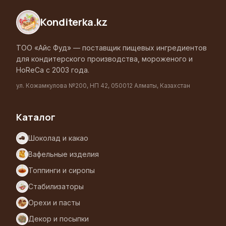
Konditerka
.kz
ТОО «Айс Фуд» — поставщик пищевых ингредиентов
для кондитерского производства, мороженого и
HoReCa с 2003 года.
ул. Кожамкулова №200, НП 42, 050012 Алматы, Казахстан
Каталог
Шоколад и какао
Вафельные изделия
Топпинги и сиропы
Стабилизаторы
Орехи и пасты
Декор и посыпки