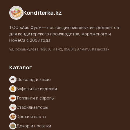
Konditerka
.kz
ТОО «Айс Фуд» — поставщик пищевых ингредиентов
для кондитерского производства, мороженого и
HoReCa с 2003 года.
ул. Кожамкулова №200, НП 42, 050012 Алматы, Казахстан
Каталог
Шоколад и какао
Вафельные изделия
Топпинги и сиропы
Стабилизаторы
Орехи и пасты
Декор и посыпки