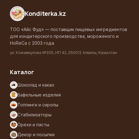
Konditerka
.kz
ТОО «Айс Фуд» — поставщик пищевых ингредиентов
для кондитерского производства, мороженого и
HoReCa с 2003 года.
ул. Кожамкулова №200, НП 42, 050012 Алматы, Казахстан
Каталог
Шоколад и какао
Вафельные изделия
Топпинги и сиропы
Стабилизаторы
Орехи и пасты
Декор и посыпки