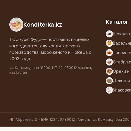
Каталог
Konditerka
.kz
Шоколад
ТОО «Айс Фуд» — поставщик пищевых
Вафельн
ингредиентов для кондитерского
производства, мороженого и HoReCa с
Топпинг
2003 года.
Стабили
ул. Кожамкулова №200, НП 42, 050012 Алматы,
Орехи и
Казахстан
Декор и
Упаковк
ИП Абрамянц Д. · БИН 123456789012 · Алматы, ул. Кожамкулова 200,