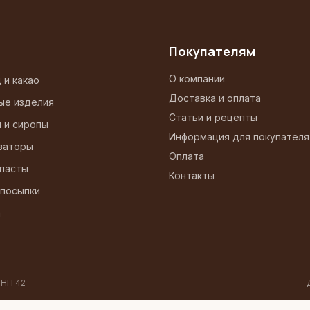
Покупателям
О компании
 и какао
Доставка и оплата
ые изделия
Статьи и рецепты
и и сиропы
Информация для покупателя
заторы
Оплата
 пасты
Контакты
 посыпки
а
 НП 42