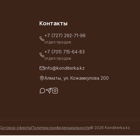
Контакты
+7 (727) 292-71-96
отдел продаж
+7 (701) 715-64-83
отдел продаж
info@konditerka.kz
Алматы, ул. Кожамкулова 200
Договор оферты
Политика конфиденциальности
©
2026
Konditerka.kz