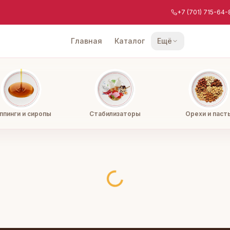
+7 (701) 715-64-
Главная
Каталог
Ещё
ппинги и сиропы
Стабилизаторы
Орехи и паст