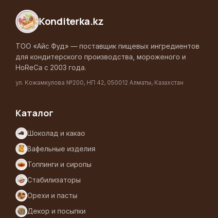
Konditerka
.kz
ТОО «Айс Фуд» — поставщик пищевых ингредиентов
для кондитерского производства, мороженого и
HoReCa с 2003 года.
ул. Кожамкулова №200, НП 42, 050012 Алматы, Казахстан
Каталог
Шоколад и какао
Вафельные изделия
Топпинги и сиропы
Стабилизаторы
Орехи и пасты
Декор и посыпки