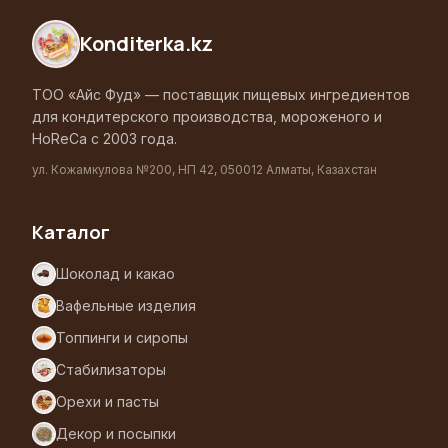
Konditerka
.kz
ТОО «Айс Фуд» — поставщик пищевых ингредиентов
для кондитерского производства, мороженого и
HoReCa с 2003 года.
ул. Кожамкулова №200, НП 42, 050012 Алматы, Казахстан
Каталог
Шоколад и какао
Вафельные изделия
Топпинги и сиропы
Стабилизаторы
Орехи и пасты
Декор и посыпки