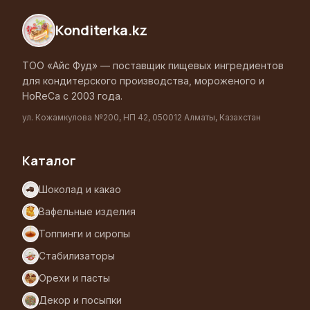
Konditerka
.kz
ТОО «Айс Фуд» — поставщик пищевых ингредиентов
для кондитерского производства, мороженого и
HoReCa с 2003 года.
ул. Кожамкулова №200, НП 42, 050012 Алматы, Казахстан
Каталог
Шоколад и какао
Вафельные изделия
Топпинги и сиропы
Стабилизаторы
Орехи и пасты
Декор и посыпки