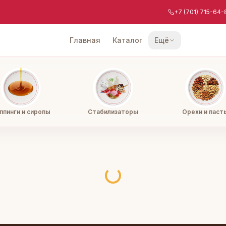
+7 (701) 715-64-
Главная
Каталог
Ещё
ппинги и сиропы
Стабилизаторы
Орехи и паст