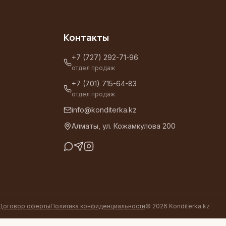
Контакты
+7 (727) 292-71-96
отдел продаж
+7 (701) 715-64-83
отдел продаж
info@konditerka.kz
Алматы, ул. Кожамкулова 200
Договор оферты
Политика конфиденциальности
©
2026
Konditerka.kz