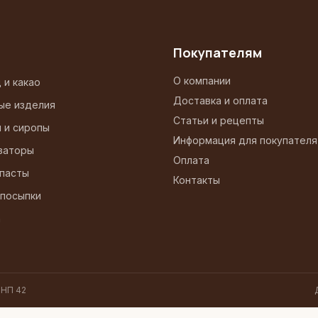
Покупателям
О компании
 и какао
Доставка и оплата
ые изделия
Статьи и рецепты
и и сиропы
Информация для покупателя
заторы
Оплата
 пасты
Контакты
 посыпки
а
 НП 42