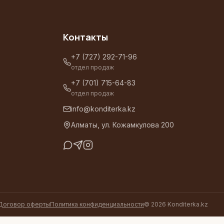
Контакты
+7 (727) 292-71-96
отдел продаж
+7 (701) 715-64-83
отдел продаж
info@konditerka.kz
Алматы, ул. Кожамкулова 200
Договор оферты
Политика конфиденциальности
©
2026
Konditerka.kz