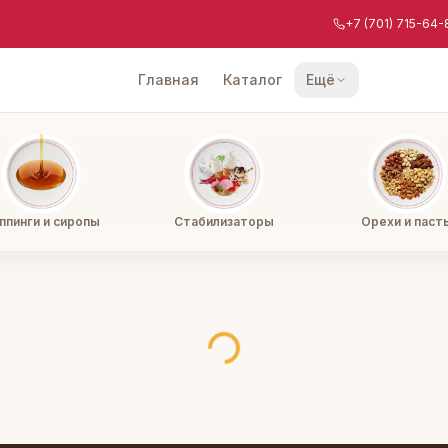
+7 (701) 715-64-
Главная
Каталог
Ещё
ппинги и сиропы
Стабилизаторы
Орехи и паст