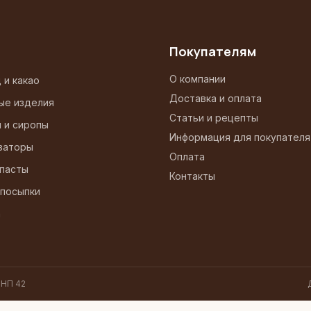
Покупателям
О компании
 и какао
Доставка и оплата
ые изделия
Статьи и рецепты
и и сиропы
Информация для покупателя
заторы
Оплата
 пасты
Контакты
 посыпки
а
 НП 42