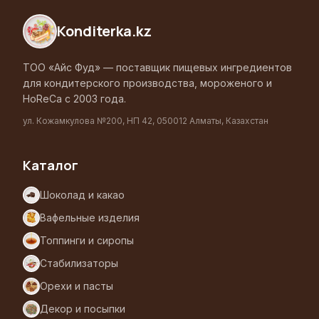
Konditerka
.kz
ТОО «Айс Фуд» — поставщик пищевых ингредиентов
для кондитерского производства, мороженого и
HoReCa с 2003 года.
ул. Кожамкулова №200, НП 42, 050012 Алматы, Казахстан
Каталог
Шоколад и какао
Вафельные изделия
Топпинги и сиропы
Стабилизаторы
Орехи и пасты
Декор и посыпки