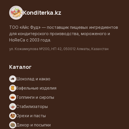
Konditerka
.kz
ТОО «Айс Фуд» — поставщик пищевых ингредиентов
для кондитерского производства, мороженого и
HoReCa с 2003 года.
ул. Кожамкулова №200, НП 42, 050012 Алматы, Казахстан
Каталог
Шоколад и какао
Вафельные изделия
Топпинги и сиропы
Стабилизаторы
Орехи и пасты
Декор и посыпки