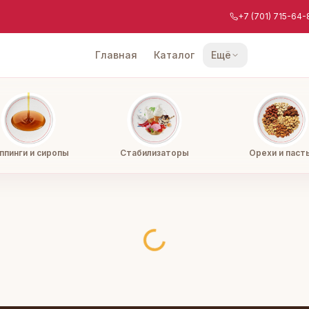
+7 (701) 715-64-
Главная
Каталог
Ещё
ппинги и сиропы
Стабилизаторы
Орехи и паст