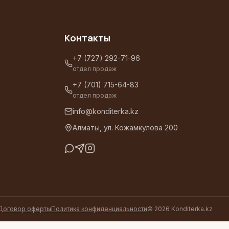
Контакты
+7 (727) 292-71-96
отдел продаж
+7 (701) 715-64-83
отдел продаж
info@konditerka.kz
Алматы, ул. Кожамкулова 200
Договор оферты
Политика конфиденциальности
©
2026
Konditerka.kz