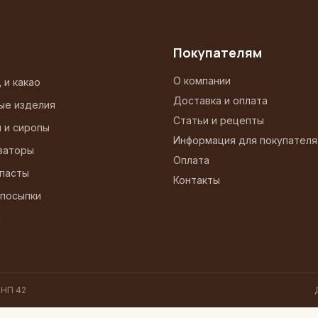
Покупателям
О компании
 и какао
Доставка и оплата
ые изделия
Статьи и рецепты
и и сиропы
Информация для покупателя
заторы
Оплата
 пасты
Контакты
 посыпки
а
 НП 42