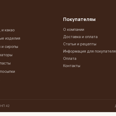
Покупателям
О компании
 и какао
Доставка и оплата
ые изделия
Статьи и рецепты
и и сиропы
Информация для покупателя
заторы
Оплата
 пасты
Контакты
 посыпки
а
 НП 42