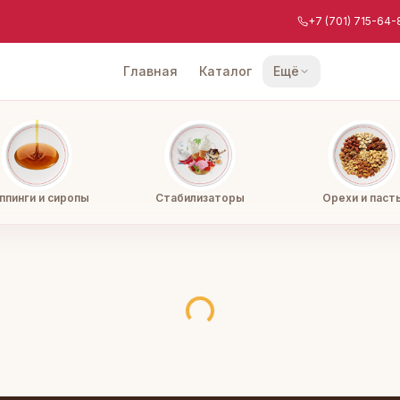
+7 (701) 715-64-
Главная
Каталог
Ещё
ппинги и сиропы
Стабилизаторы
Орехи и паст