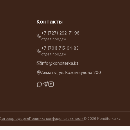
Контакты
+7 (727) 292-71-96
отдел продаж
+7 (701) 715-64-83
отдел продаж
info@konditerka.kz
Алматы, ул. Кожамкулова 200
Договор оферты
Политика конфиденциальности
©
2026
Konditerka.kz