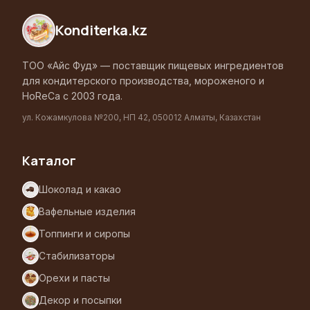
Konditerka
.kz
ТОО «Айс Фуд» — поставщик пищевых ингредиентов
для кондитерского производства, мороженого и
HoReCa с 2003 года.
ул. Кожамкулова №200, НП 42, 050012 Алматы, Казахстан
Каталог
Шоколад и какао
Вафельные изделия
Топпинги и сиропы
Стабилизаторы
Орехи и пасты
Декор и посыпки