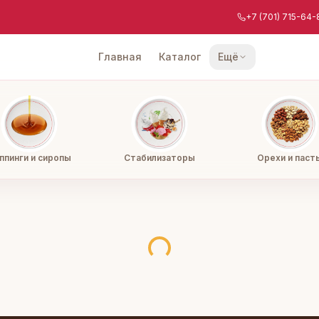
+7 (701) 715-64-
Главная
Каталог
Ещё
ппинги и сиропы
Стабилизаторы
Орехи и паст