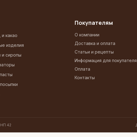
Покупателям
О компании
 и какао
Доставка и оплата
ые изделия
Статьи и рецепты
и и сиропы
Информация для покупателя
заторы
Оплата
 пасты
Контакты
 посыпки
а
 НП 42