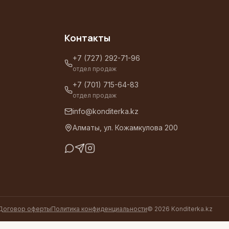
Контакты
+7 (727) 292-71-96
отдел продаж
+7 (701) 715-64-83
отдел продаж
info@konditerka.kz
Алматы, ул. Кожамкулова 200
Договор оферты
Политика конфиденциальности
©
2026
Konditerka.kz