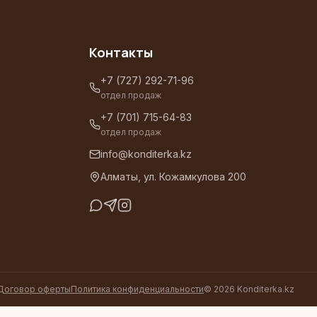
Контакты
+7 (727) 292-71-96
отдел продаж
+7 (701) 715-64-83
отдел продаж
info@konditerka.kz
Алматы, ул. Кожамкулова 200
Договор оферты
Политика конфиденциальности
©
2026
Konditerka.kz