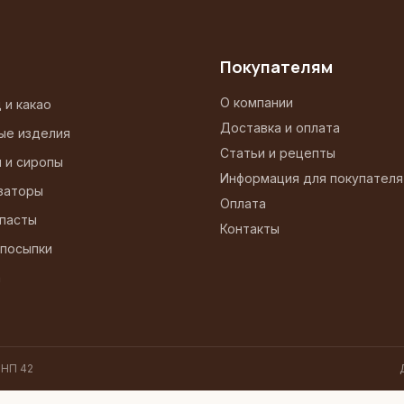
Покупателям
О компании
 и какао
Доставка и оплата
ые изделия
Статьи и рецепты
и и сиропы
Информация для покупателя
заторы
Оплата
 пасты
Контакты
 посыпки
а
 НП 42