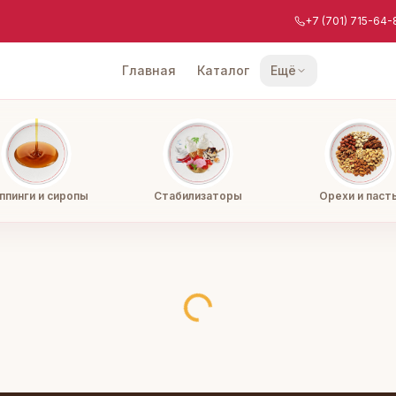
+7 (701) 715-64-
Главная
Каталог
Ещё
ппинги и сиропы
Стабилизаторы
Орехи и паст