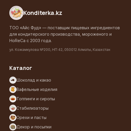
Konditerka
.kz
ТОО «Айс Фуд» — поставщик пищевых ингредиентов
для кондитерского производства, мороженого и
HoReCa с 2003 года.
ул. Кожамкулова №200, НП 42, 050012 Алматы, Казахстан
Каталог
Шоколад и какао
Вафельные изделия
Топпинги и сиропы
Стабилизаторы
Орехи и пасты
Декор и посыпки