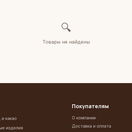
🔍
Товары не найдены
Покупателям
О компании
 и какао
Доставка и оплата
ые изделия