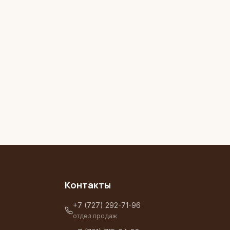
Контакты
+7 (727) 292-71-96
отдел продаж