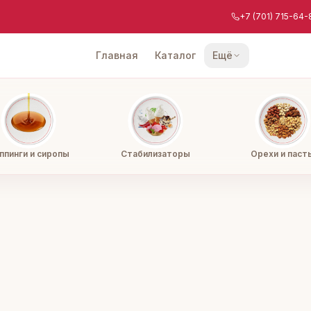
+7 (701) 715-64-
Главная
Каталог
Ещё
ппинги и сиропы
Стабилизаторы
Орехи и паст