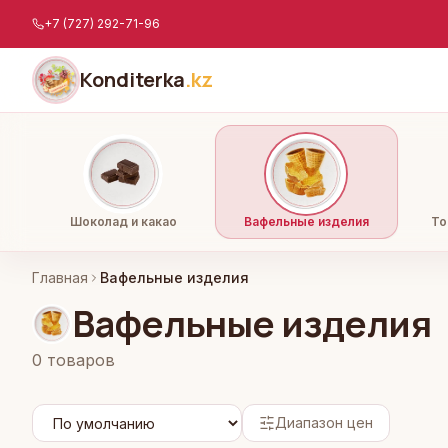
Перейти к содержимому
+7 (727) 292-71-96
Konditerka
.kz
Шоколад и какао
Вафельные изделия
То
Главная
Вафельные изделия
Вафельные изделия
0
товаров
Диапазон цен