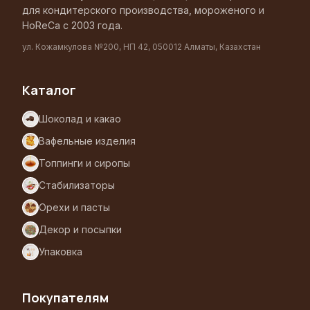
для кондитерского производства, мороженого и
HoReCa с 2003 года.
ул. Кожамкулова №200, НП 42, 050012 Алматы, Казахстан
Каталог
Шоколад и какао
Вафельные изделия
Топпинги и сиропы
Стабилизаторы
Орехи и пасты
Декор и посыпки
Упаковка
Покупателям