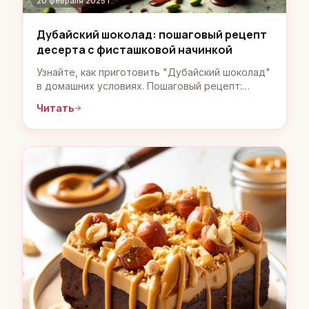
20 февраля 2025 г.
Дубайский шоколад: пошаговый рецепт
десерта с фисташковой начинкой
Узнайте, как приготовить "Дубайский шоколад"
в домашних условиях. Пошаговый рецепт:
нежный молочный шоколад, хрустящее тесто
Читать
катаифи и фисташковая начинка. Быстро, просто
и невероятно вкусно!