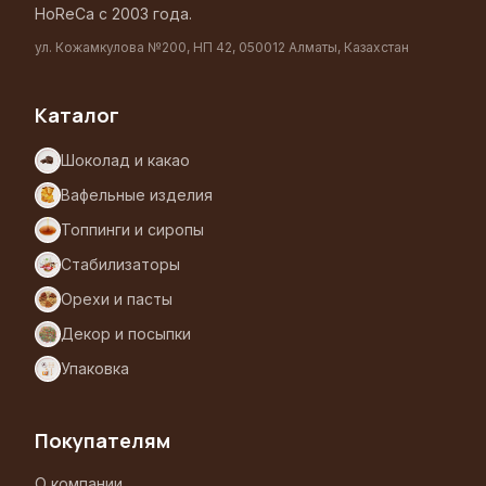
HoReCa с 2003 года.
ул. Кожамкулова №200, НП 42, 050012 Алматы, Казахстан
Каталог
Шоколад и какао
Вафельные изделия
Топпинги и сиропы
Стабилизаторы
Орехи и пасты
Декор и посыпки
Упаковка
Покупателям
О компании