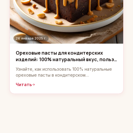
26 января 2025 г.
Ореховые пасты для кондитерских
изделий: 100% натуральный вкус, польза
и универсальность
Узнайте, как использовать 100% натуральные
ореховые пасты в кондитерском
производстве. История, популярные десерты,
Читать
преимущества: вкус, польза, универсальность.