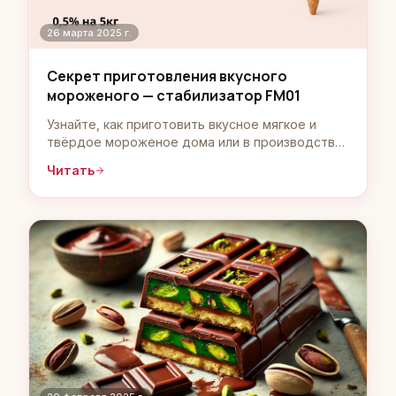
26 марта 2025 г.
Секрет приготовления вкусного
мороженого — стабилизатор FM01
Узнайте, как приготовить вкусное мягкое и
твёрдое мороженое дома или в производстве
с использованием стабилизатора FreezeMaster
Читать
FM01. Пошаговый рецепт и преимущества
продукта.